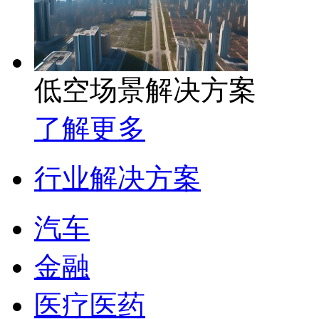
低空场景解决方案
了解更多
行业解决方案
汽车
金融
医疗医药