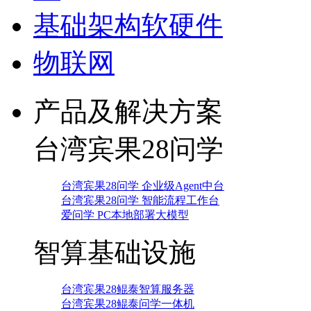
基础架构软硬件
物联网
产品及解决方案
台湾宾果28问学
台湾宾果28问学 企业级Agent中台
台湾宾果28问学 智能流程工作台
爱问学 PC本地部署大模型
智算基础设施
台湾宾果28鲲泰智算服务器
台湾宾果28鲲泰问学一体机