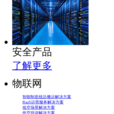
安全产品
了解更多
物联网
智能制造线边搬运解决方案
RaaS运营服务解决方案
低空场景解决方案
低空培训解决方案