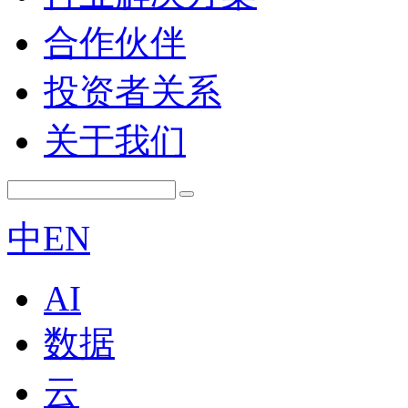
合作伙伴
投资者关系
关于我们
中
EN
AI
数据
云