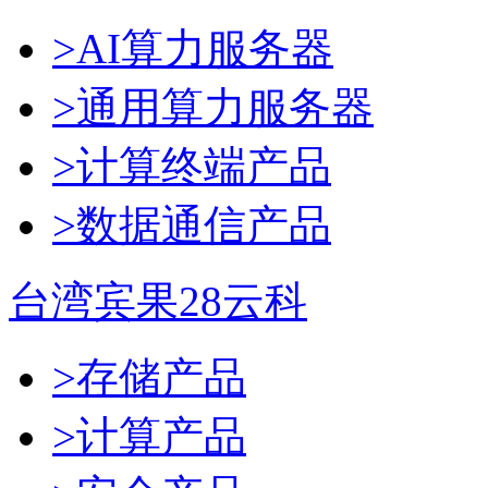
>AI算力服务器
>通用算力服务器
>计算终端产品
>数据通信产品
台湾宾果28云科
>存储产品
>计算产品