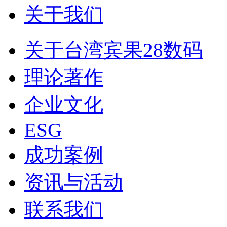
关于我们
关于台湾宾果28数码
理论著作
企业文化
ESG
成功案例
资讯与活动
联系我们