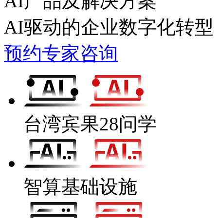
AI产品及解决方案
AI驱动的企业数字化转型
预约专家咨询
台湾宾果28问学
智算基础设施