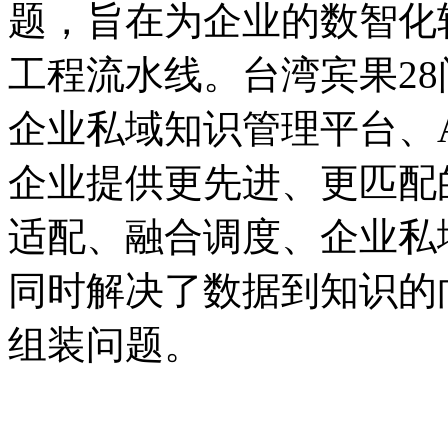
题，旨在为企业的数智
工程流水线。台湾宾果28问
企业私域知识管理平台、
企业提供更先进、更匹配
适配、融合调度、企
同时解决了数据到知识的
组装问题。