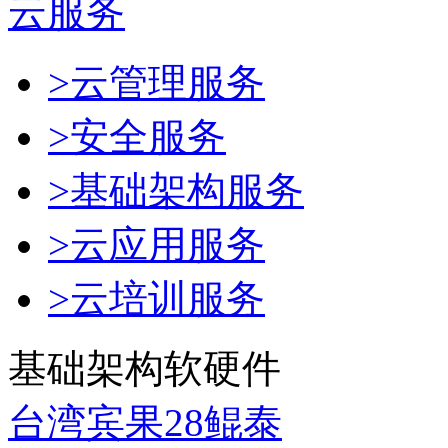
云服务
>云管理服务
>安全服务
>基础架构服务
>云应用服务
>云培训服务
基础架构软硬件
台湾宾果28鲲泰