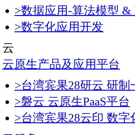
>数据应用-算法模型 & 
>数字化应用开发
云
云原生产品及应用平台
>台湾宾果28研云 研
>磐云 云原生PaaS平台
>台湾宾果28云印 数